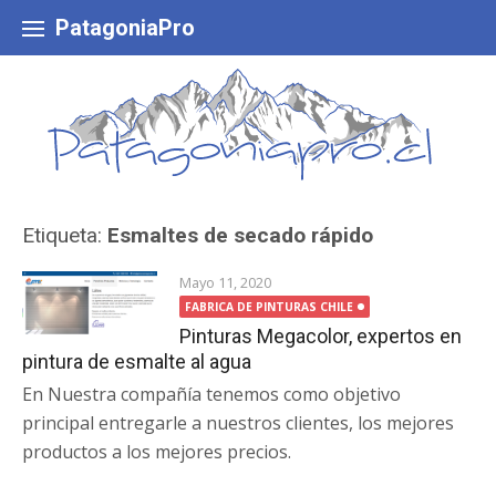
Skip
to
PatagoniaPro
content
Etiqueta:
Esmaltes de secado rápido
Mayo 11, 2020
FABRICA DE PINTURAS CHILE
Pinturas Megacolor, expertos en
pintura de esmalte al agua
En Nuestra compañía tenemos como objetivo
principal entregarle a nuestros clientes, los mejores
productos a los mejores precios.