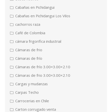
Cabañas en Pichidangui
Cabañas en Pichidangui Los Vilos
cachorros raza
Café de Colombia
cámara frigorifica industrial
Cámaras de frio
Cámaras de frío
Cámaras de frío 3.00×3.00×2.10
Cámaras de frio 3.00×3.00×2.10
Cargas y mudanzas
Carpas Techo
Carrocerias en Chile
Carton corrugado venta