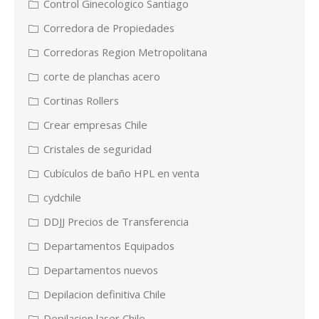
Control Ginecologico Santiago
Corredora de Propiedades
Corredoras Region Metropolitana
corte de planchas acero
Cortinas Rollers
Crear empresas Chile
Cristales de seguridad
Cubículos de baño HPL en venta
cydchile
DDJJ Precios de Transferencia
Departamentos Equipados
Departamentos nuevos
Depilacion definitiva Chile
Depilacion laser Chile