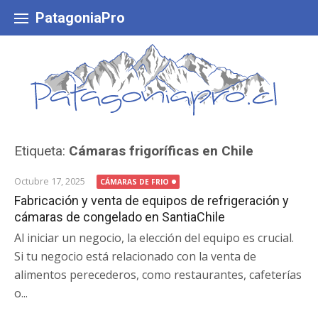
Skip
to
PatagoniaPro
content
Etiqueta:
Cámaras frigoríficas en Chile
Octubre 17, 2025
CÁMARAS DE FRIO
Fabricación y venta de equipos de refrigeración y
cámaras de congelado en SantiaChile
Al iniciar un negocio, la elección del equipo es crucial.
Si tu negocio está relacionado con la venta de
alimentos perecederos, como restaurantes, cafeterías
o...